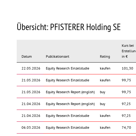
Übersicht: PFISTERER Holding SE
Kurs bei
Erstellun
Datum
Publikationsart
Rating
in €
22.05.2026
Equity Research Einzelstudie
kaufen
101,30
21.05.2026
Equity Research Einzelstudie
kaufen
99,75
21.05.2026
Equity Research Report (english)
buy
99,75
21.04.2026
Equity Research Report (english)
buy
97,25
21.04.2026
Equity Research Einzelstudie
kaufen
97,25
06.03.2026
Equity Research Einzelstudie
kaufen
74,70