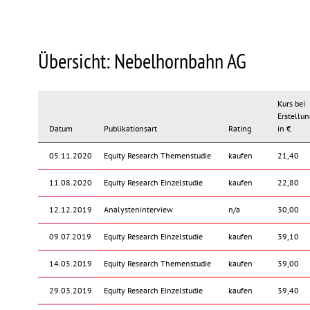
Übersicht: Nebelhornbahn AG
Kurs bei
Erstellun
Datum
Publikationsart
Rating
in €
05.11.2020
Equity Research Themenstudie
kaufen
21,40
11.08.2020
Equity Research Einzelstudie
kaufen
22,80
12.12.2019
Analysteninterview
n/a
30,00
09.07.2019
Equity Research Einzelstudie
kaufen
39,10
14.05.2019
Equity Research Themenstudie
kaufen
39,00
29.03.2019
Equity Research Einzelstudie
kaufen
39,40