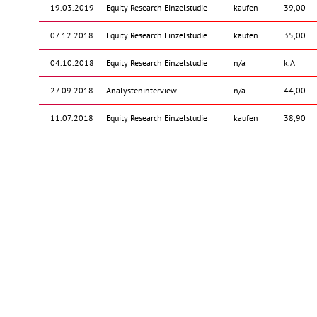
19.03.2019
Equity Research Einzelstudie
kaufen
39,00
07.12.2018
Equity Research Einzelstudie
kaufen
35,00
04.10.2018
Equity Research Einzelstudie
n/a
k.A
27.09.2018
Analysteninterview
n/a
44,00
11.07.2018
Equity Research Einzelstudie
kaufen
38,90