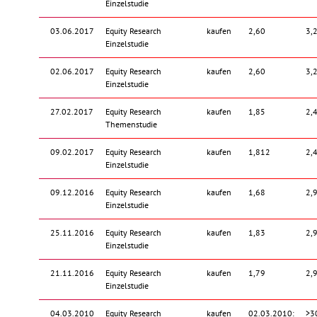
Einzelstudie
03.06.2017
Equity Research
kaufen
2,60
3,
Einzelstudie
02.06.2017
Equity Research
kaufen
2,60
3,
Einzelstudie
27.02.2017
Equity Research
kaufen
1,85
2,
Themenstudie
09.02.2017
Equity Research
kaufen
1,812
2,
Einzelstudie
09.12.2016
Equity Research
kaufen
1,68
2,
Einzelstudie
25.11.2016
Equity Research
kaufen
1,83
2,
Einzelstudie
21.11.2016
Equity Research
kaufen
1,79
2,
Einzelstudie
04.03.2010
Equity Research
kaufen
02.03.2010:
>3