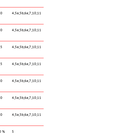
20
4;5a;5b;6a;7;10;11
20
4;5a;5b;6a;7;10;11
45
4;5a;5b;6a;7;10;11
45
4;5a;5b;6a;7;10;11
90
4;5a;5b;6a;7;10;11
90
4;5a;5b;6a;7;10;11
90
4;5a;5b;6a;7;10;11
0 %
5