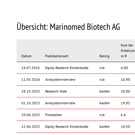
Übersicht: Marinomed Biotech AG
Kurs bei
Erstellun
Datum
Publikationsart
Rating
in €
24.07.2026
Equity Research Einzelstudie
n/a
6,00
11.05.2026
Analysteninterview
n/a
10,90
28.10.2025
Research Note
kaufen
20,00
01.10.2025
Analysteninterview
kaufen
19,95
20.06.2025
Pressezitat
n/a
k.A.
12.06.2025
Equity Research Einzelstudie
kaufen
18,50