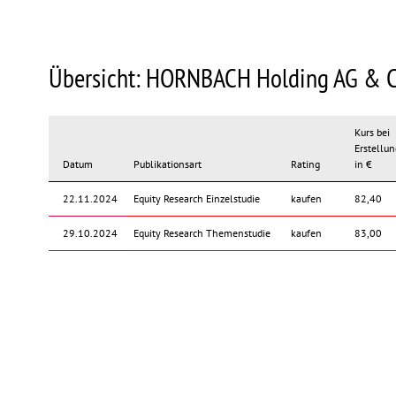
Übersicht: HORNBACH Holding AG & C
Kurs bei
Erstellun
Datum
Publikationsart
Rating
in €
22.11.2024
Equity Research Einzelstudie
kaufen
82,40
29.10.2024
Equity Research Themenstudie
kaufen
83,00