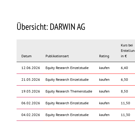
Übersicht: DARWIN AG
Kurs bei
Erstellun
Datum
Publikationsart
Rating
in €
12.06.2026
Equity Research Einzelstudie
kaufen
6,40
21.05.2026
Equity Research Einzelstudie
kaufen
6,30
19.03.2026
Equity Research Themenstudie
kaufen
8,50
06.02.2026
Equity Research Einzelstudie
kaufen
11,50
04.02.2026
Equity Research Einzelstudie
kaufen
11,30