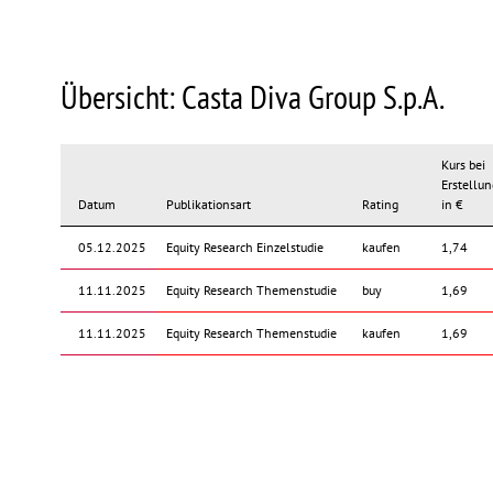
Übersicht: Casta Diva Group S.p.A.
Kurs bei
Erstellun
Datum
Publikationsart
Rating
in €
05.12.2025
Equity Research Einzelstudie
kaufen
1,74
11.11.2025
Equity Research Themenstudie
buy
1,69
11.11.2025
Equity Research Themenstudie
kaufen
1,69