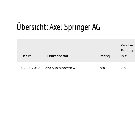
Übersicht: Axel Springer AG
Kurs bei
Erstellun
Datum
Publikationsart
Rating
in €
05.01.2012
Analysteninterview
n/a
k.A.