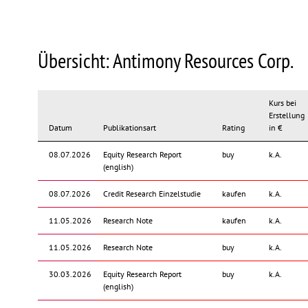
Übersicht: Antimony Resources Corp.
Kurs bei
Erstellung
Datum
Publikationsart
Rating
in €
08.07.2026
Equity Research Report
buy
k.A.
(english)
08.07.2026
Credit Research Einzelstudie
kaufen
k.A.
11.05.2026
Research Note
kaufen
k.A.
11.05.2026
Research Note
buy
k.A.
30.03.2026
Equity Research Report
buy
k.A.
(english)