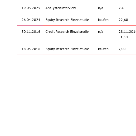
19.03.2025
Analysteninterview
n/a
k.A.
26.04.2024
Equity Research Einzelstudie
kaufen
22,60
30.11.2016
Credit Research Einzelstudie
n/a
28.11.201
- 1,50
18.05.2016
Equity Research Einzelstudie
kaufen
7,00