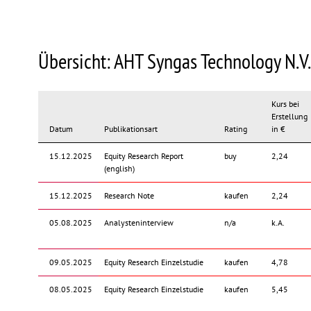
Übersicht: AHT Syngas Technology N.V.
Kurs bei
Erstellung
Datum
Publikationsart
Rating
in €
15.12.2025
Equity Research Report
buy
2,24
(english)
15.12.2025
Research Note
kaufen
2,24
05.08.2025
Analysteninterview
n/a
k.A.
09.05.2025
Equity Research Einzelstudie
kaufen
4,78
08.05.2025
Equity Research Einzelstudie
kaufen
5,45